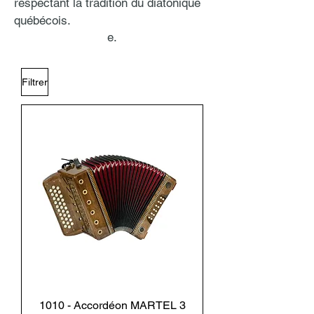
respectant la tradition du diatonique
québécois.
e.
Filtrer
1010 - Accordéon MARTEL 3